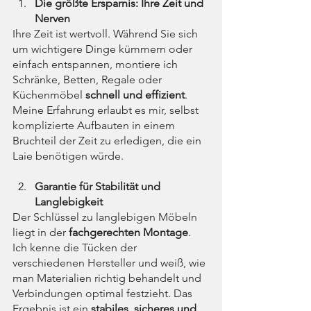
Die größte Ersparnis: Ihre Zeit und 
Nerven
Ihre Zeit ist wertvoll. Während Sie sich 
um wichtigere Dinge kümmern oder 
einfach entspannen, montiere ich 
Schränke, Betten, Regale oder 
Küchenmöbel 
schnell und effizient
. 
Meine Erfahrung erlaubt es mir, selbst 
komplizierte Aufbauten in einem 
Bruchteil der Zeit zu erledigen, die ein 
Laie benötigen würde.
Garantie für Stabilität und 
Langlebigkeit
Der Schlüssel zu langlebigen Möbeln 
liegt in der 
fachgerechten Montage
. 
Ich kenne die Tücken der 
verschiedenen Hersteller und weiß, wie 
man Materialien richtig behandelt und 
Verbindungen optimal festzieht. Das 
Ergebnis ist ein 
stabiles, sicheres und 