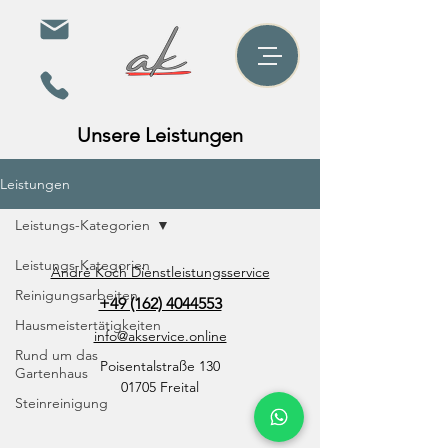
Unsere Leistungen
Leistungen
Leistungs-Kategorien
Leistungs-Kategorien
André Koch Dienstleistungsservice
Reinigungsarbeiten
+49 (162) 4044553
Hausmeistertätigkeiten
info@akservice.online
Rund um das
Poisentalstraße 130
Gartenhaus
01705 Freital
Steinreinigung