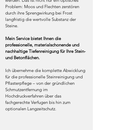
werden. Das ist nicht nur ein optisches 
Problem: Moos und Flechten zerstören 
durch ihre Sprengwirkung bei Frost 
langfristig die wertvolle Substanz der 
Steine.
Mein Service bietet Ihnen die 
professionelle, materialschonende und 
nachhaltige Tiefenreinigung für Ihre Stein- 
und Betonflächen.
Ich übernehme die komplette Abwicklung 
für die professionelle Steinreinigung und 
Pflasterpflege – von der gründlichen 
Schmutzentfernung im 
Hochdruckverfahren über das 
fachgerechte Verfugen bis hin zum 
optionalen Langzeitschutz.