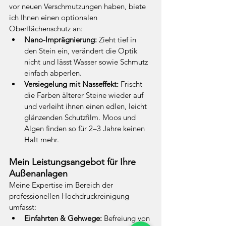
vor neuen Verschmutzungen haben, biete 
ich Ihnen einen optionalen 
Oberflächenschutz an:
Nano-Imprägnierung:
 Zieht tief in 
den Stein ein, verändert die Optik 
nicht und lässt Wasser sowie Schmutz 
einfach abperlen.
Versiegelung mit Nasseffekt:
 Frischt 
die Farben älterer Steine wieder auf 
und verleiht ihnen einen edlen, leicht 
glänzenden Schutzfilm. Moos und 
Algen finden so für 2–3 Jahre keinen 
Halt mehr.
Mein Leistungsangebot für Ihre 
Außenanlagen
Meine Expertise im Bereich der 
professionellen Hochdruckreinigung 
umfasst:
Einfahrten & Gehwege:
 Befreiung von 