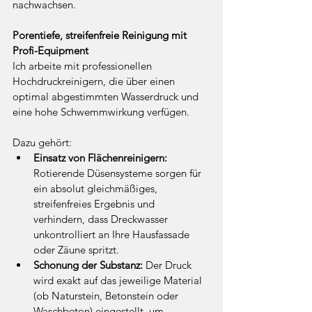
nachwachsen.
Porentiefe, streifenfreie Reinigung mit 
Profi-Equipment
Ich arbeite mit professionellen 
Hochdruckreinigern, die über einen 
optimal abgestimmten Wasserdruck und 
eine hohe Schwemmwirkung verfügen.
Dazu gehört:
Einsatz von Flächenreinigern:
Rotierende Düsensysteme sorgen für 
ein absolut gleichmäßiges, 
streifenfreies Ergebnis und 
verhindern, dass Dreckwasser 
unkontrolliert an Ihre Hausfassade 
oder Zäune spritzt.
Schonung der Substanz:
 Der Druck 
wird exakt auf das jeweilige Material 
(ob Naturstein, Betonstein oder 
Waschbeton) eingestellt, um 