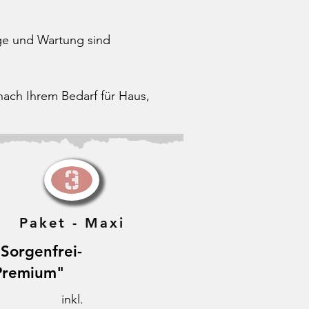
ge und Wartung sind
ach Ihrem Bedarf für Haus,
Paket - Maxi
"Sorgenfrei-
Premium"
inkl.