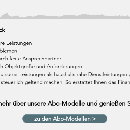
ick
re Leistungen
oblemen
rch feste Ansprechpartner
ch Objektgröße und Anforderungen
 unserer Leistungen als haushaltsnahe Dienstleistungen 
steuerlich geltend machen. So erstattet Ihnen das Finan
mehr über unsere Abo-Modelle und genießen Si
zu den Abo-Modellen >