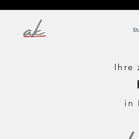
St
Ihre
in