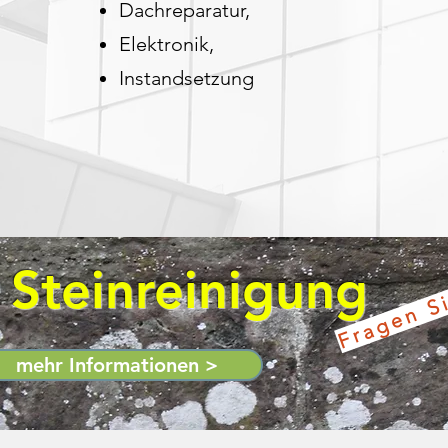
Dachreparatur,
Elektronik,
Instandsetzung
Fragen S
 Steinreinigung
mehr Informationen >