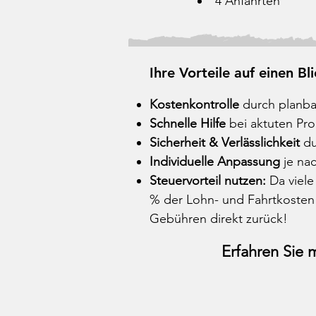
4 Anfahrten
Ihre Vorteile auf einen Bl
Kostenkontrolle
durch planba
Schnelle Hilfe
bei aktuten Pr
Sicherheit & Verlässlichkeit
du
Individuelle Anpassung
je na
Steuervorteil nutzen:
Da viele
% der Lohn- und Fahrtkosten 
Gebühren direkt zurück!
Erfahren Sie 