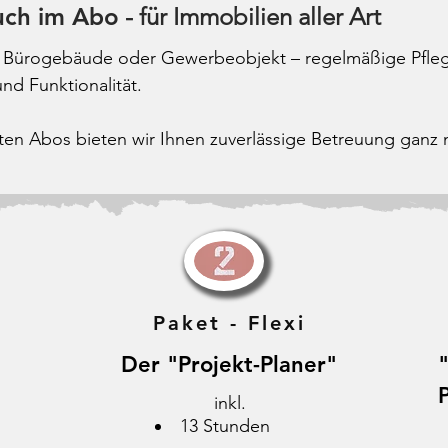
uch im Abo
- für Immobilien aller Art
 Bürogebäude oder Gewerbeobjekt – regelmäßige Pfle
nd Funktionalität.
n Abos bieten wir Ihnen zuverlässige Betreuung ganz n
Paket - Flexi
"
Der "Projekt-Planer"
inkl.
13 Stunden