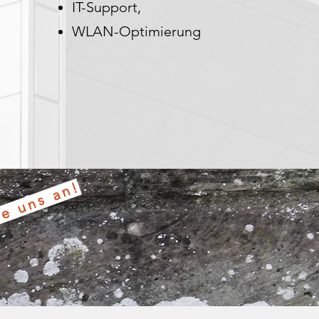
IT-Support,
WLAN-Optimierung
ie uns an!