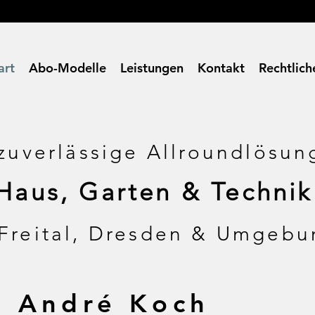
art
Abo-Modelle
Leistungen
Kontakt
Rechtlich
 zuverlässige Allroundlösun
Haus, Garten & Technik
 Freital, Dresden & Umgebu
André Koch