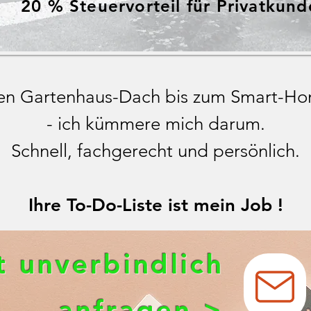
20 % Steuervorteil für Privatkun
en Gartenhaus-Dach bis zum Smart-H
- ich kümmere mich darum.
Schnell, fachgerecht und persönlich.
Ihre To-Do-Liste ist mein Job !
t unverbindlich
anfragen >