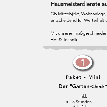
Hausmeisterdienste
a
Ob Mietobjekt, Wohnanlage,
entscheidend für Werterhalt u
Mit unseren maßgeschneiderte
Hof & Technik.
Paket - Mini
Der "Garten-
Check
inkl.
8 Stunden